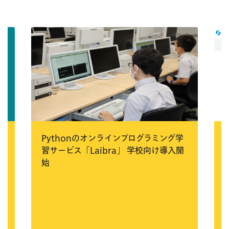
受
Pythonのオンラインプログラミング学
ク
習サービス「Laibra」 学校向け導入開
た
始