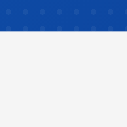
PROBLEM
こんな
お悩み
ありませ
んか？