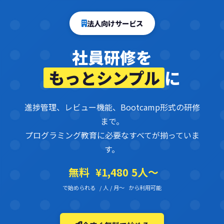
法人向けサービス
社員研修を
もっとシンプル
に
進捗管理、レビュー機能、Bootcamp形式の研修
まで。
プログラミング教育に必要なすべてが揃っていま
す。
無料
¥1,480
5人〜
で始められる
/ 人 / 月〜
から利用可能